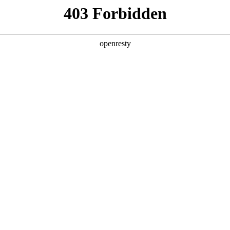
且易出错。
。
量不一。