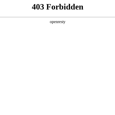
产品及服务
行业解决方案
合作伙伴
投资者关系
，全面
、市场
解决方案。