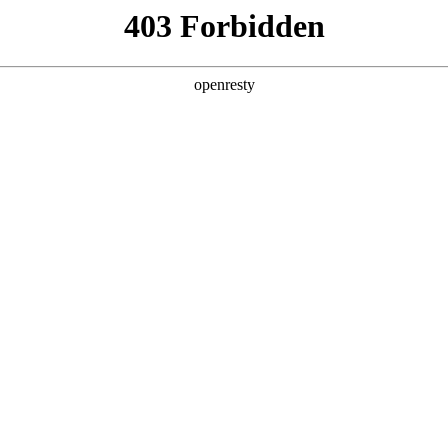
产品及服务
行业解决方案
合作伙伴
投资者关系